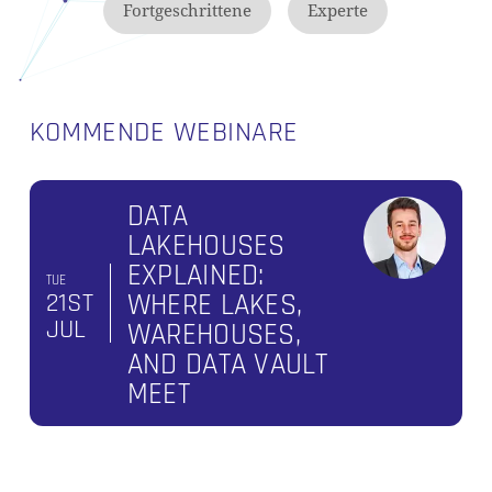
Fortgeschrittene
Experte
KOMMENDE WEBINARE
DATA
LAKEHOUSES
EXPLAINED:
TUE
21ST
WHERE LAKES,
JUL
WAREHOUSES,
AND DATA VAULT
MEET