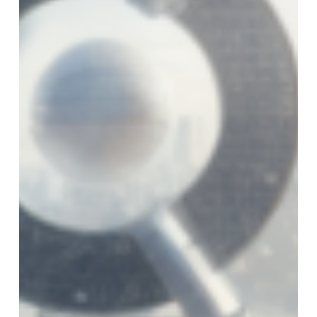
Zwischensumme:
0,00
€
WARENKORB ANZEIGEN
KASSE