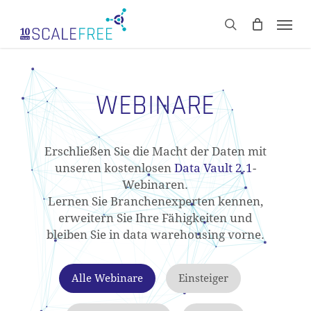
Skip
Men
to
CART
search
Close
main
Cart
content
WEBINARE
Erschließen Sie die Macht der Daten mit
unseren kostenlosen
Data Vault 2.1
-
Webinaren.
Lernen Sie Branchenexperten kennen,
erweitern Sie Ihre Fähigkeiten und
bleiben Sie in data warehousing vorne.
Alle Webinare
Einsteiger