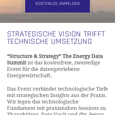
KOSTENLOS ANMELDEN
STRATEGISCHE VISION TRIFFT
TECHNISCHE UMSETZUNG
“Structure & Strategy” The Energy Data
Summit
ist das kostenfreie, zweiteilige
Event für die datengetriebene
Energiewirtschaft.
Das Event verbindet technologische Tiefe
mit strategischen Insights aus der Praxis.
Wir legen das technologische
Fundament mit praxisnahen Sessions zu
ThoughtSpot, Data Vault und dbt, bevor