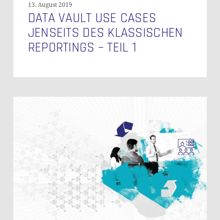
13. August 2019
DATA VAULT USE CASES
JENSEITS DES KLASSISCHEN
REPORTINGS – TEIL 1
Implementierung
von
Data
Vault
2.0
Zero
Keys