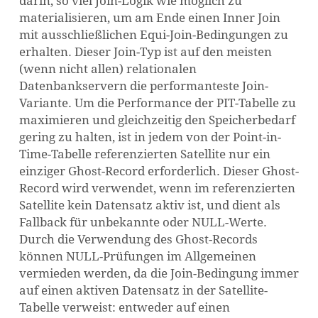
darin, so viel Join-Logik wie möglich zu
materialisieren, um am Ende einen Inner Join
mit ausschließlichen Equi-Join-Bedingungen zu
erhalten. Dieser Join-Typ ist auf den meisten
(wenn nicht allen) relationalen
Datenbankservern die performanteste Join-
Variante. Um die Performance der PIT-Tabelle zu
maximieren und gleichzeitig den Speicherbedarf
gering zu halten, ist in jedem von der Point-in-
Time-Tabelle referenzierten Satellite nur ein
einziger Ghost-Record erforderlich. Dieser Ghost-
Record wird verwendet, wenn im referenzierten
Satellite kein Datensatz aktiv ist, und dient als
Fallback für unbekannte oder NULL-Werte.
Durch die Verwendung des Ghost-Records
können NULL-Prüfungen im Allgemeinen
vermieden werden, da die Join-Bedingung immer
auf einen aktiven Datensatz in der Satellite-
Tabelle verweist: entweder auf einen