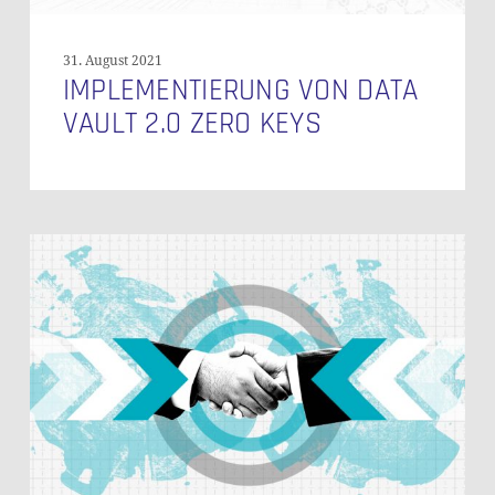
31. August 2021
IMPLEMENTIERUNG VON DATA
VAULT 2.0 ZERO KEYS
Green-
Bond-
Reporting
in
Rekordzeit
bei
Grenke
AG