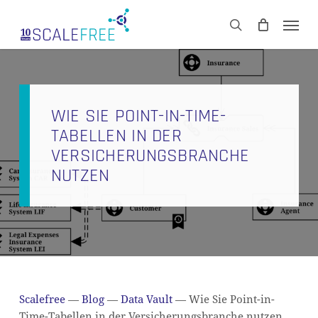
Skip
Men
to
CART
search
Close
main
Cart
content
WIE SIE POINT-IN-TIME-
TABELLEN IN DER
VERSICHERUNGSBRANCHE
NUTZEN
Scalefree
—
Blog
—
Data Vault
—
Wie Sie Point-in-
Time-Tabellen in der Versicherungsbranche nutzen